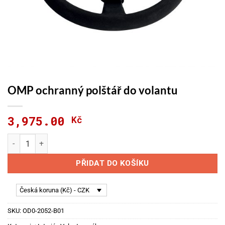
OMP ochranný polštář do volantu
3,975.00
Kč
OMP ochranný polštář do volantu množství
PŘIDAT DO KOŠÍKU
Česká koruna (Kč) - CZK
SKU:
OD0-2052-B01