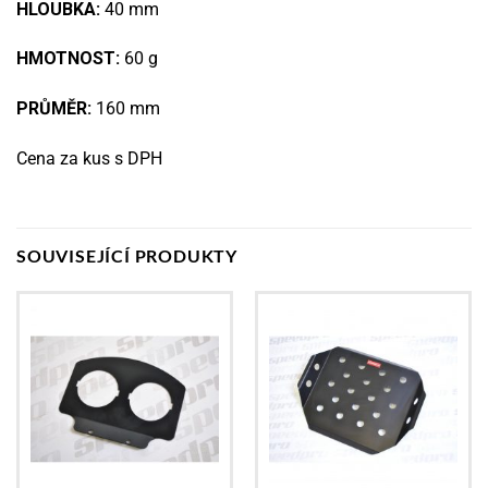
HLOUBKA:
40 mm
HMOTNOST:
60 g
PRŮMĚR:
160 mm
Cena za kus s DPH
SOUVISEJÍCÍ PRODUKTY