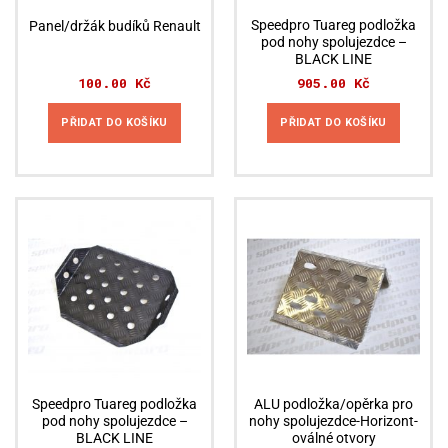
Speedpro Tuareg podložka
Panel/držák budíků Renault
pod nohy spolujezdce –
BLACK LINE
100.00
Kč
905.00
Kč
PŘIDAT DO KOŠÍKU
PŘIDAT DO KOŠÍKU
Speedpro Tuareg podložka
ALU podložka/opěrka pro
pod nohy spolujezdce –
nohy spolujezdce-Horizont-
BLACK LINE
oválné otvory