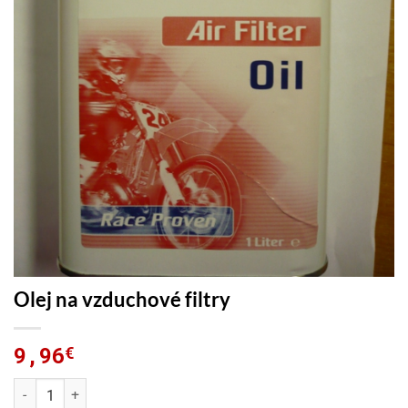
Olej na vzduchové filtry
9,96
€
Olej na vzduchové filtry množství