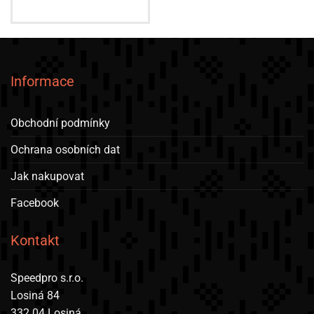
Informace
Obchodní podmínky
Ochrana osobních dat
Jak nakupovat
Facebook
Kontakt
Speedpro s.r.o.
Losiná 84
332 04 Losiná