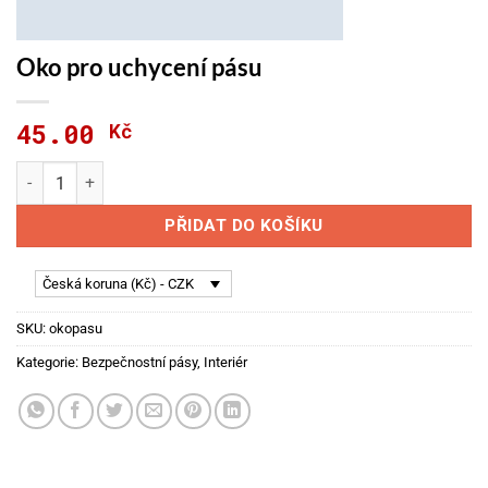
Oko pro uchycení pásu
45.00
Kč
Oko pro uchycení pásu množství
PŘIDAT DO KOŠÍKU
Česká koruna (Kč) - CZK
SKU:
okopasu
Kategorie:
Bezpečnostní pásy
,
Interiér