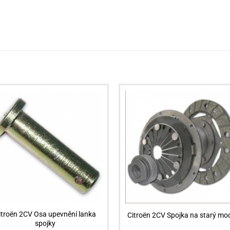
itroën 2CV Osa upevnění lanka
Citroën 2CV Spojka na starý mo
spojky