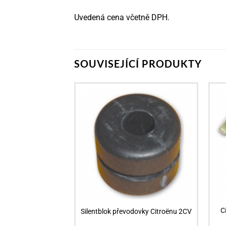
Uvedená cena včetně DPH.
SOUVISEJÍCÍ PRODUKTY
C
Silentblok převodovky Citroënu 2CV