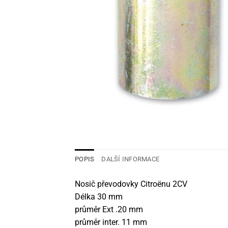
POPIS
DALŠÍ INFORMACE
Nosič převodovky Citroënu 2CV
Délka 30 mm
průměr Ext .20 mm
průměr inter. 11 mm