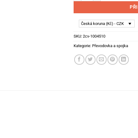
PŘ
Česká koruna (Kč) - CZK
SKU:
2cv-1004510
Kategorie:
Převodovka a spojka