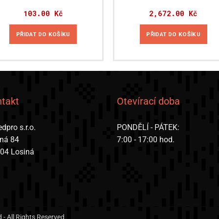
103.00
Kč
2,672.00
Kč
PŘIDAT DO KOŠÍKU
PŘIDAT DO KOŠÍKU
takt
Otevírací doba
dpro s.r.o.
PONDĚLÍ - PÁTEK:
iná 84
7:00 - 17:00 hod.
 04 Losiná
- All Rights Reserved