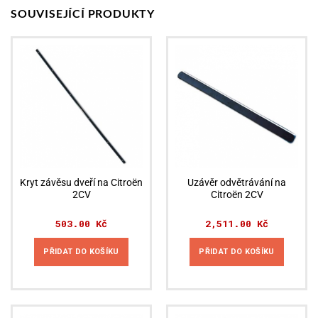
SOUVISEJÍCÍ PRODUKTY
Kryt závěsu dveří na Citroën
Uzávěr odvětrávání na
2CV
Citroën 2CV
503.00
Kč
2,511.00
Kč
PŘIDAT DO KOŠÍKU
PŘIDAT DO KOŠÍKU