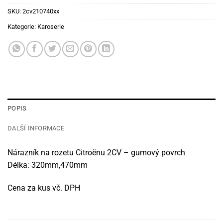
SKU:
2cv210740xx
Kategorie:
Karoserie
POPIS
DALŠÍ INFORMACE
Nárazník na rozetu Citroënu 2CV – gumový povrch
Délka: 320mm,470mm
Cena za kus vč. DPH