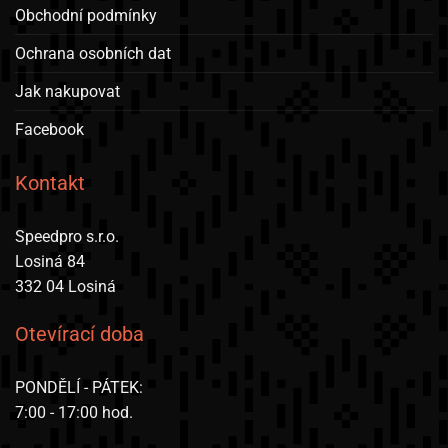
Obchodní podmínky
na
stránce
Ochrana osobních dat
produktu
Jak nakupovat
Facebook
Kontakt
Speedpro s.r.o.
Losiná 84
332 04 Losiná
Otevírací doba
PONDĚLÍ - PÁTEK:
7:00 - 17:00 hod.