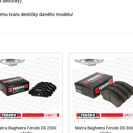
 destičky).
čnému tvaru destičky daného modelu!
atra Bagheera Ferodo DS 2500
Matra Bagheera Ferodo DS 30