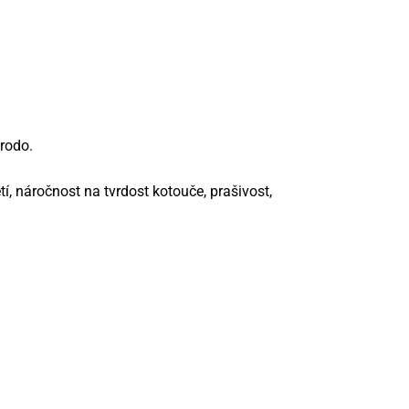
rodo.
í, náročnost na tvrdost kotouče, prašivost,