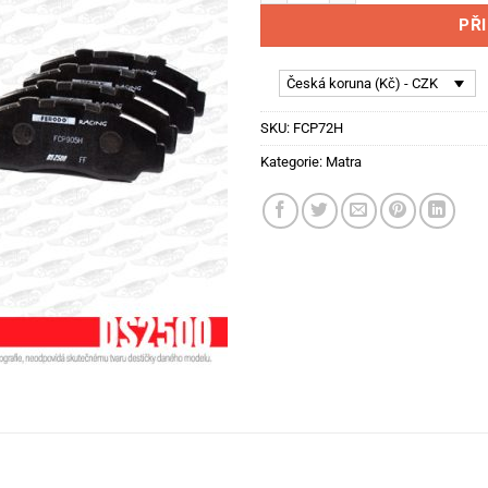
PŘ
Česká koruna (Kč) - CZK
SKU:
FCP72H
Kategorie:
Matra