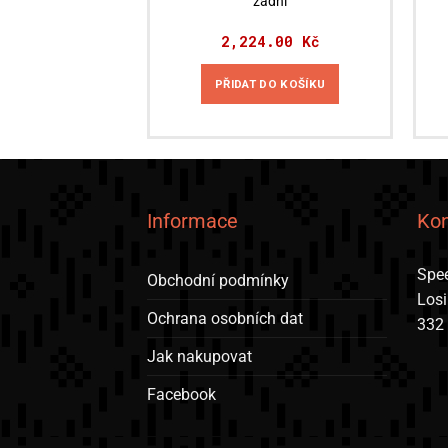
zadní
2,224.00
Kč
PŘIDAT DO KOŠÍKU
Informace
Kon
Spee
Obchodní podmínky
Los
Ochrana osobních dat
332
Jak nakupovat
Facebook