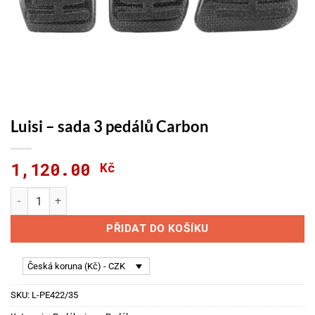
Luisi – sada 3 pedálů Carbon
1,120.00
Kč
Luisi - sada 3 pedálů Carbon množství
PŘIDAT DO KOŠÍKU
Česká koruna (Kč) - CZK
SKU:
L-PE422/35