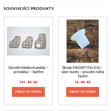
SOUVISEJÍCÍ PRODUKTY
Závodní hliníkové pedály –
Škoda FAVORIT/FELICIA –
protiskluz – Spitfire
silon řazení – pouzdro táhla
řazení
191.00
Kč
10.00
Kč
PŘIDAT DO KOŠÍKU
PŘIDAT DO KOŠÍKU