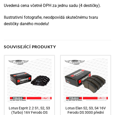
Uvedená cena včetně DPH za jednu sadu (4 destičky).
Ilustrativní fotografie, neodpovídá skutečnému tvaru
destičky daného modelu!
SOUVISEJÍCÍ PRODUKTY
Lotus Esprit 2.2 S1, S2, S3
Lotus Elan S2, S3, S4 16V
(Turbo) 16V Ferodo DS
Ferodo DS 3000 přední