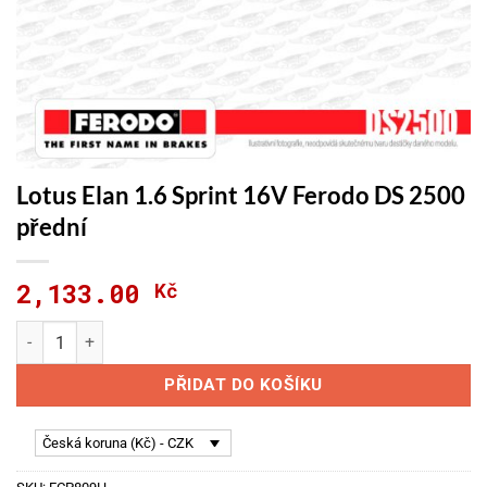
Lotus Elan 1.6 Sprint 16V Ferodo DS 2500
přední
2,133.00
Kč
Lotus Elan 1.6 Sprint 16V Ferodo DS 2500 přední množství
PŘIDAT DO KOŠÍKU
Česká koruna (Kč) - CZK