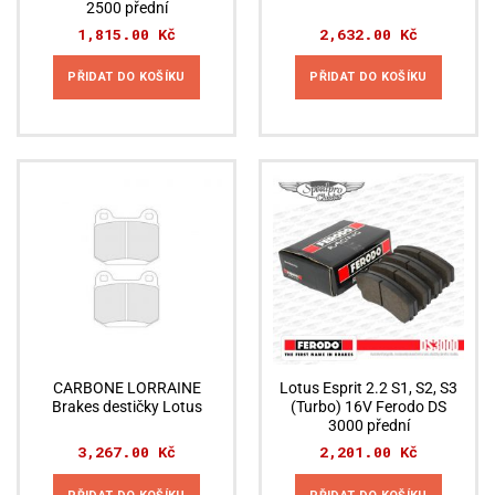
2500 přední
1,815.00
Kč
2,632.00
Kč
PŘIDAT DO KOŠÍKU
PŘIDAT DO KOŠÍKU
CARBONE LORRAINE
Lotus Esprit 2.2 S1, S2, S3
Brakes destičky Lotus
(Turbo) 16V Ferodo DS
3000 přední
3,267.00
Kč
2,201.00
Kč