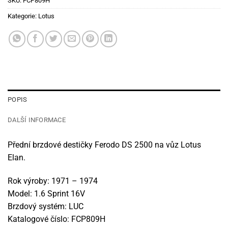
SKU:
FCP809H
Kategorie:
Lotus
POPIS
DALŠÍ INFORMACE
Přední brzdové destičky Ferodo DS 2500 na vůz Lotus
Elan.
Rok výroby: 1971 – 1974
Model: 1.6 Sprint 16V
Brzdový systém: LUC
Katalogové číslo: FCP809H