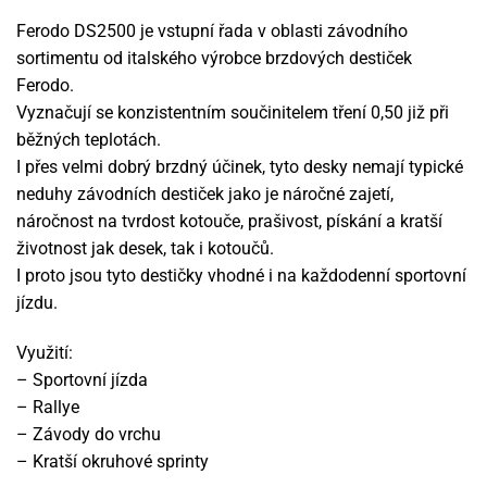
Ferodo DS2500 je vstupní řada v oblasti závodního
sortimentu od italského výrobce brzdových destiček
Ferodo.
Vyznačují se konzistentním součinitelem tření 0,50 již při
běžných teplotách.
I přes velmi dobrý brzdný účinek, tyto desky nemají typické
neduhy závodních destiček jako je náročné zajetí,
náročnost na tvrdost kotouče, prašivost, pískání a kratší
životnost jak desek, tak i kotoučů.
I proto jsou tyto destičky vhodné i na každodenní sportovní
jízdu.
Využití:
– Sportovní jízda
– Rallye
– Závody do vrchu
– Kratší okruhové sprinty