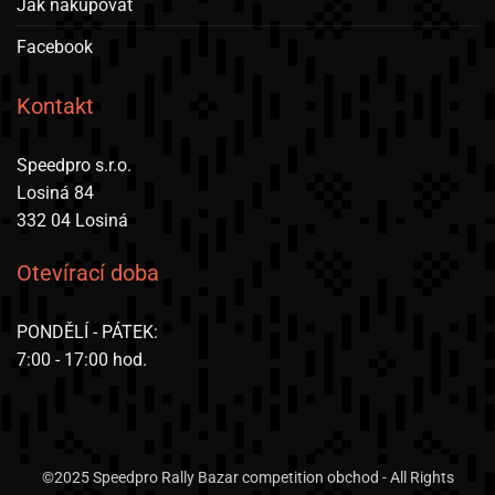
Jak nakupovat
Facebook
Kontakt
Speedpro s.r.o.
Losiná 84
332 04 Losiná
Otevírací doba
PONDĚLÍ - PÁTEK:
7:00 - 17:00 hod.
©2025 Speedpro Rally Bazar competition obchod - All Rights