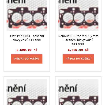
Fiat 127 1,05l – těsnění
Renault 5 Turbo 2 tl. 1,2mm
hlavy válců SPESSO
– těsnění hlavy válců
SPESSO
2,500.00
Kč
6,475.00
Kč
PŘIDAT DO KOŠÍKU
PŘIDAT DO KOŠÍKU