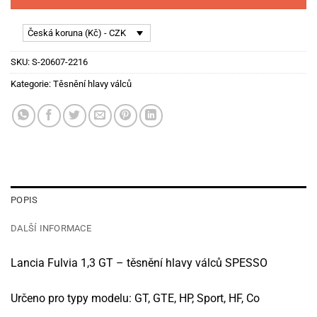
Česká koruna (Kč) - CZK
SKU:
S-20607-2216
Kategorie:
Těsnění hlavy válců
POPIS
DALŠÍ INFORMACE
Lancia Fulvia 1,3 GT – těsnění hlavy válců SPESSO
Určeno pro typy modelu: GT, GTE, HP, Sport, HF, Co