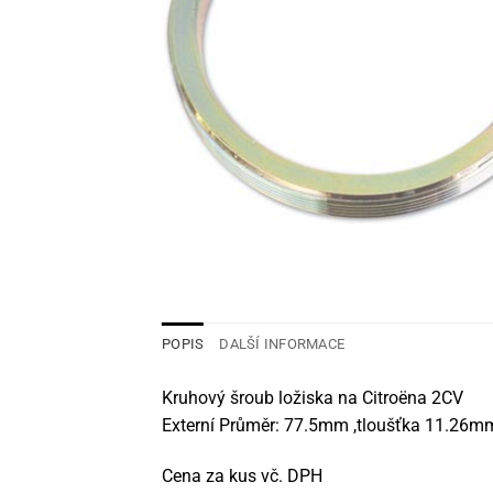
POPIS
DALŠÍ INFORMACE
Kruhový šroub ložiska na Citroëna 2CV
Externí Průměr: 77.5mm ,tloušťka 11.26m
Cena za kus vč. DPH