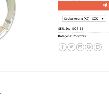
PŘ
Česká koruna (Kč) - CZK
SKU:
2cv-1004131
Kategorie:
Podvozek
m