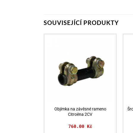
SOUVISEJÍCÍ PRODUKTY
Objímka na závěsné rameno
Šr
Citroëna 2CV
760.00
Kč