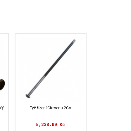
vy
Tyč řízení Citroenu 2CV
5,238.00
Kč