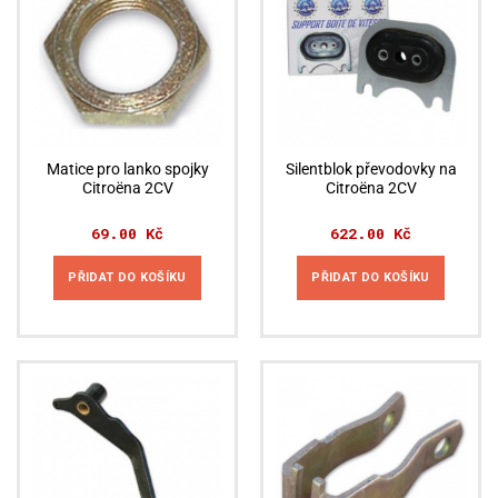
Matice pro lanko spojky
Silentblok převodovky na
Citroëna 2CV
Citroëna 2CV
69.00
Kč
622.00
Kč
PŘIDAT DO KOŠÍKU
PŘIDAT DO KOŠÍKU