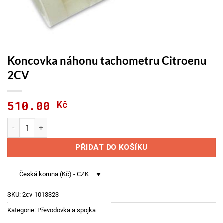
Koncovka náhonu tachometru Citroenu
2CV
510.00
Kč
Koncovka náhonu tachometru Citroenu 2CV množství
PŘIDAT DO KOŠÍKU
Česká koruna (Kč) - CZK
SKU:
2cv-1013323
Kategorie:
Převodovka a spojka