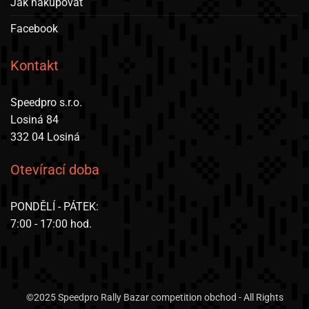
Jak nakupovat
Facebook
Kontakt
Speedpro s.r.o.
Losiná 84
332 04 Losiná
Otevírací doba
PONDĚLÍ - PÁTEK:
7:00 - 17:00 hod.
©2025 Speedpro Rally Bazar competition obchod - All Rights