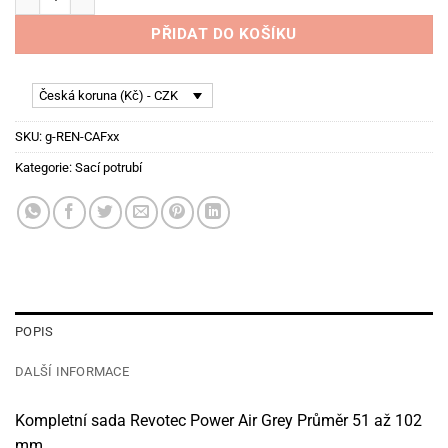
PŘIDAT DO KOŠÍKU
Česká koruna (Kč) - CZK
SKU:
g-REN-CAFxx
Kategorie:
Sací potrubí
POPIS
DALŠÍ INFORMACE
Kompletní sada Revotec Power Air Grey Průměr 51 až 102
mm