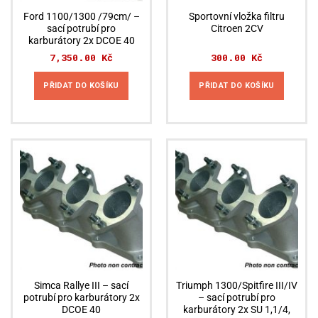
Ford 1100/1300 /79cm/ –
Sportovní vložka filtru
sací potrubí pro
Citroen 2CV
karburátory 2x DCOE 40
7,350.00
Kč
300.00
Kč
PŘIDAT DO KOŠÍKU
PŘIDAT DO KOŠÍKU
Simca Rallye III – sací
Triumph 1300/Spitfire III/IV
potrubí pro karburátory 2x
– sací potrubí pro
DCOE 40
karburátory 2x SU 1,1/4,