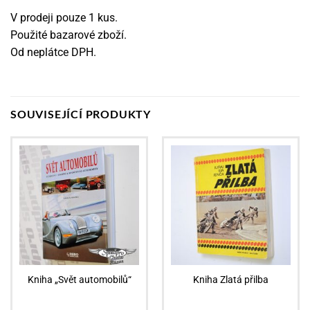
V prodeji pouze 1 kus.
Použité bazarové zboží.
Od neplátce DPH.
SOUVISEJÍCÍ PRODUKTY
Kniha „Svět automobilů“
Kniha Zlatá přilba