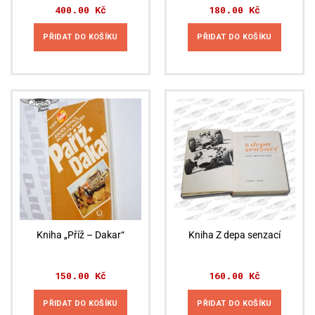
400.00
Kč
180.00
Kč
PŘIDAT DO KOŠÍKU
PŘIDAT DO KOŠÍKU
Kniha „Příž – Dakar“
Kniha Z depa senzací
150.00
Kč
160.00
Kč
PŘIDAT DO KOŠÍKU
PŘIDAT DO KOŠÍKU