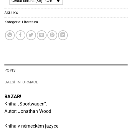
Česká koruna (Kč) - CZK
SKU:
K4
Kategorie:
Literatura
POPIS
DALŠÍ INFORMACE
BAZAR!
Kniha „Sportwagen“.
Autor: Jonathan Wood
Kniha v německém jazyce