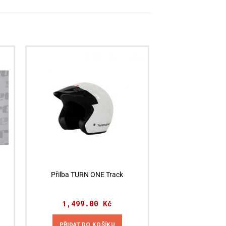
Přilba TURN ONE Track
1,499.00
Kč
PŘIDAT DO KOŠÍKU