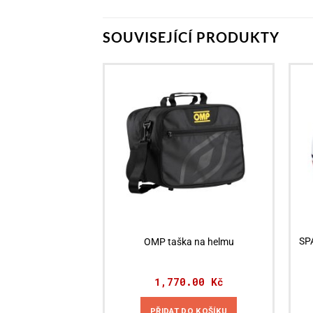
SOUVISEJÍCÍ PRODUKTY
SP
OMP taška na helmu
1,770.00
Kč
PŘIDAT DO KOŠÍKU