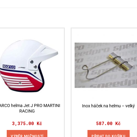
ARCO helma Jet J PRO MARTINI
Inox háček na helmu – velký
RACING
3,375.00
Kč
587.00
Kč
VÝBĚR MOŽNOSTÍ
PŘIDAT DO KOŠÍKU