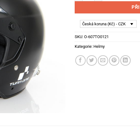
PŘ
Česká koruna (Kč) - CZK
SKU:
O-607TO0121
Kategorie:
Helmy