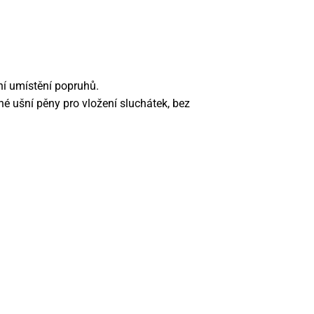
ní umístění popruhů.
é ušní pěny pro vložení sluchátek, bez