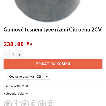
Gumové těsnění tyče řízení Citroenu 2CV
238.00
Kč
Gumové těsnění tyče řízení Citroenu 2CV množství
PŘIDAT DO KOŠÍKU
Česká koruna (Kč) - CZK
SKU:
2cv-3005100
Kategorie:
Volanty