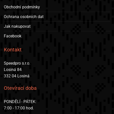
Obchodní podmínky
Ochrana osobních dat
Jak nakupovat
Facebook
Kontakt
Speedpro s.r.o.
Losiná 84
332 04 Losiná
Otevírací doba
PONDĚLÍ - PÁTEK:
7:00 - 17:00 hod.