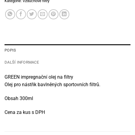
Kategorie:
Vzduchové filtry
POPIS
DALŠÍ INFORMACE
GREEN impregnační olej na filtry
Olej pro nástřik bavlněných sportovních filtrů.
Obsah 300ml
Cena za kus s DPH