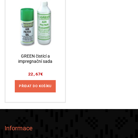
GREEN čistící a
impregnační sada
22,67
€
PŘIDAT DO KOŠÍKU
Informace