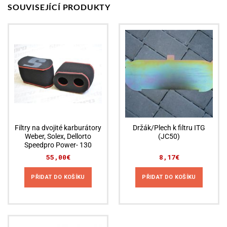
SOUVISEJÍCÍ PRODUKTY
Filtry na dvojité karburátory
Držák/Plech k filtru ITG
Weber, Solex, Dellorto
(JC50)
Speedpro Power- 130
55,00
€
8,17
€
PŘIDAT DO KOŠÍKU
PŘIDAT DO KOŠÍKU