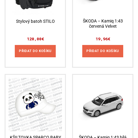
ŠKODA – Kamiq 1:43
Stylový batoh STILO
červená Velvet
120,00
€
19,96
€
PŘIDAT DO KOŠÍKU
PŘIDAT DO KOŠÍKU
KŠILTOVKA SPARCO BABY
ŠKODA – Kamiq 1:43 bílá