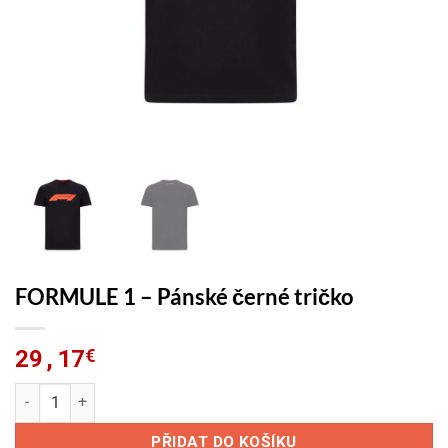
FORMULE 1 – Pánské černé tričko
29,17
€
FORMULE 1 - Pánské černé tričko množství
PŘIDAT DO KOŠÍKU