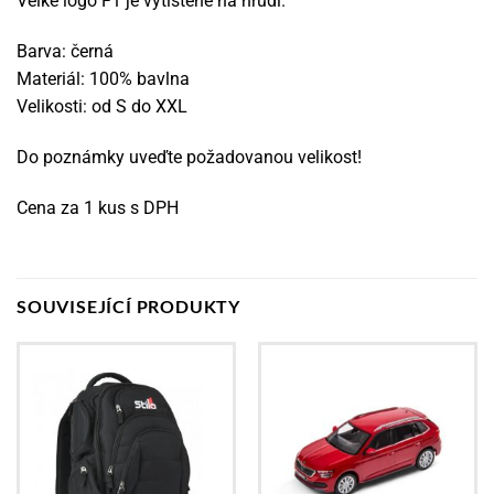
Velké logo F1 je vytištěné na hrudi.
Barva: černá
Materiál: 100% bavlna
Velikosti: od S do XXL
Do poznámky uveďte požadovanou velikost!
Cena za 1 kus s DPH
SOUVISEJÍCÍ PRODUKTY