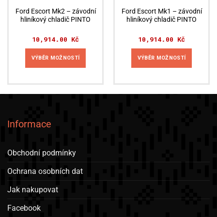
Ford Escort Mk2 – závodní
Ford Escort Mk1 – závodní
hliníkový chladič PINTO
hliníkový chladič PINTO
10,914.00
Kč
10,914.00
Kč
VÝBĚR MOŽNOSTÍ
VÝBĚR MOŽNOSTÍ
Tento
Tento
produkt
produkt
má
má
více
více
variant.
variant.
Informace
Možnosti
Možnosti
lze
lze
vybrat
vybrat
Obchodní podmínky
na
na
stránce
stránce
Ochrana osobních dat
produktu
produktu
Jak nakupovat
Facebook