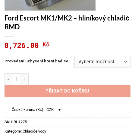
Ford Escort MK1/MK2 – hliníkový chladič
RMD
8,726.00
Kč
Provedení uchycení horní hadice
Ford Escort MK1/MK2 - hliníkový chladič RMD množství
PŘIDAT DO KOŠÍKU
Česká koruna (Kč) - CZK
SKU:
RU1275
Kategorie:
Chladiče vody