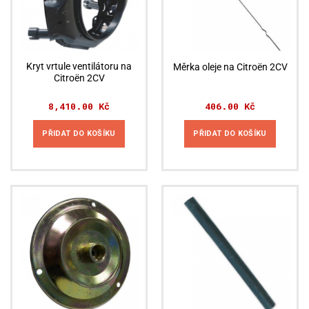
Kryt vrtule ventilátoru na
Měrka oleje na Citroën 2CV
Citroën 2CV
8,410.00
Kč
406.00
Kč
PŘIDAT DO KOŠÍKU
PŘIDAT DO KOŠÍKU