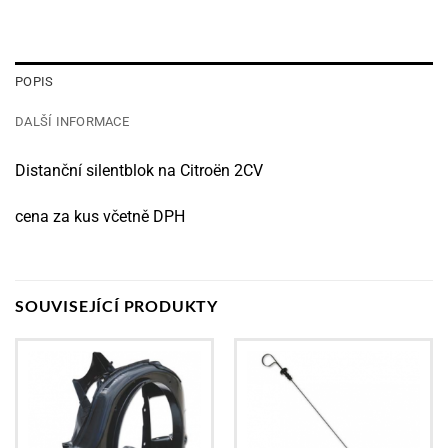
POPIS
DALŠÍ INFORMACE
Distanční silentblok na Citroën 2CV
cena za kus včetně DPH
SOUVISEJÍCÍ PRODUKTY