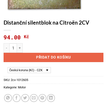
Distanční silentblok na Citroën 2CV
94.00
Kč
Distanční silentblok na Citroën 2CV množství
PŘIDAT DO KOŠÍKU
Česká koruna (Kč) - CZK
SKU:
2cv-1012605
Kategorie:
Motor