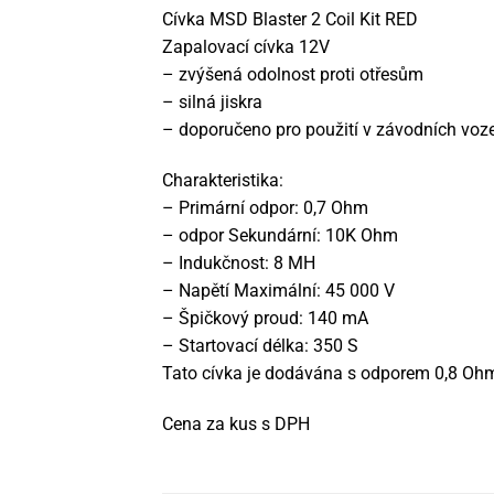
Cívka MSD Blaster 2 Coil Kit RED
Zapalovací cívka 12V
– zvýšená odolnost proti otřesům
– silná jiskra
– doporučeno pro použití v závodních voz
Charakteristika:
– Primární odpor: 0,7 Ohm
– odpor Sekundární: 10K Ohm
– Indukčnost: 8 MH
– Napětí Maximální: 45 000 V
– Špičkový proud: 140 mA
– Startovací délka: 350 S
Tato cívka je dodávána s odporem 0,8 Oh
Cena za kus s DPH