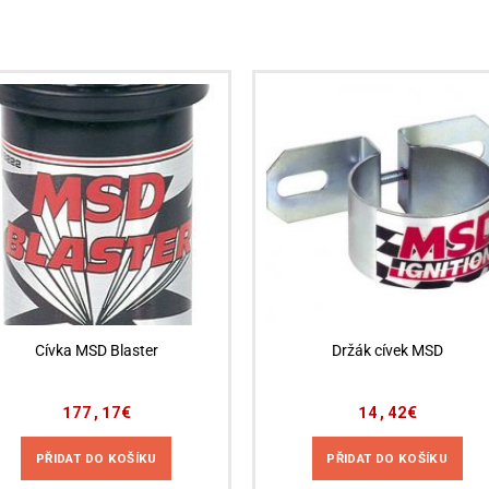
Cívka MSD Blaster
Držák cívek MSD
177,17
€
14,42
€
PŘIDAT DO KOŠÍKU
PŘIDAT DO KOŠÍKU