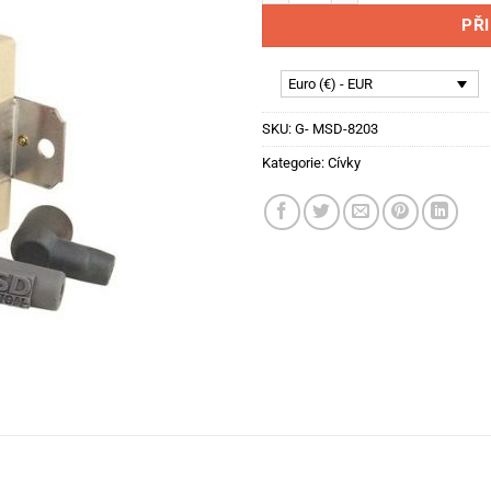
PŘ
Euro (€) - EUR
SKU:
G- MSD-8203
Kategorie:
Cívky