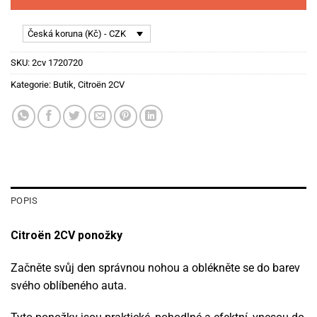
Česká koruna (Kč) - CZK
SKU:
2cv 1720720
Kategorie:
Butik
,
Citroën 2CV
POPIS
Citroën 2CV ponožky
Začněte svůj den správnou nohou a oblékněte se do barev
svého oblíbeného auta.