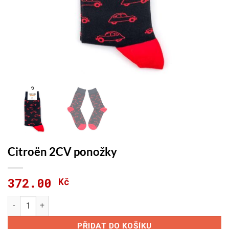
Citroën 2CV ponožky
372.00
Kč
Citroën 2CV ponožky množství
PŘIDAT DO KOŠÍKU