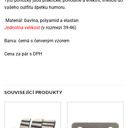
Tyto ponožky jsou praktické, pohodlné a efektní, vnesou do
vašeho outfitu špetku humoru.
Materiál: bavlna, polyamid a elastan
Jednotná velikost
(v rozmezí 39-46)
Barva: černá s červeným vzorem
Cena za pár s DPH
SOUVISEJÍCÍ PRODUKTY