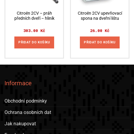
Citroën 2CV – práh
Citroën 2CV upevňovací
předních dveří – hliník
spona na dveřní lištu
303.00
Kč
26.00
Kč
PŘIDAT DO KOŠÍKU
PŘIDAT DO KOŠÍKU
Informace
Obchodní podmínky
Ochrana osobních dat
Jak nakupovat