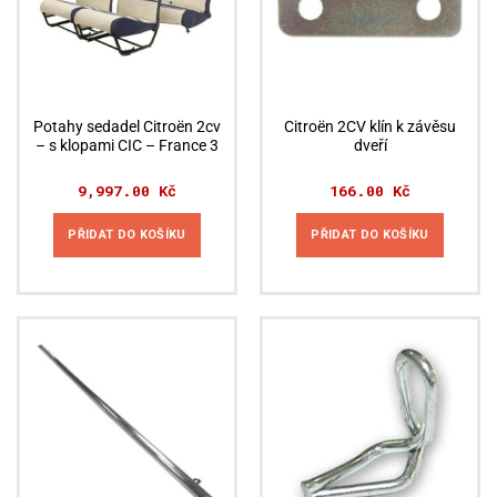
Potahy sedadel Citroën 2cv
Citroën 2CV klín k závěsu
– s klopami CIC – France 3
dveří
9,997.00
Kč
166.00
Kč
PŘIDAT DO KOŠÍKU
PŘIDAT DO KOŠÍKU