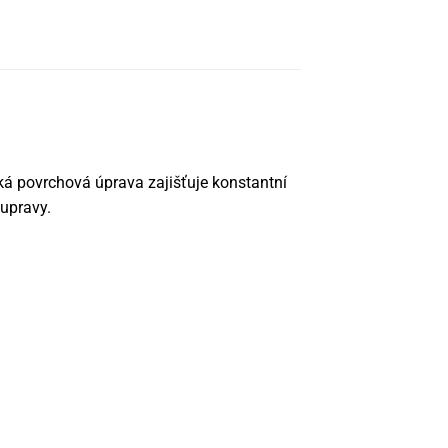
ká povrchová úprava zajišťuje konstantní
upravy.