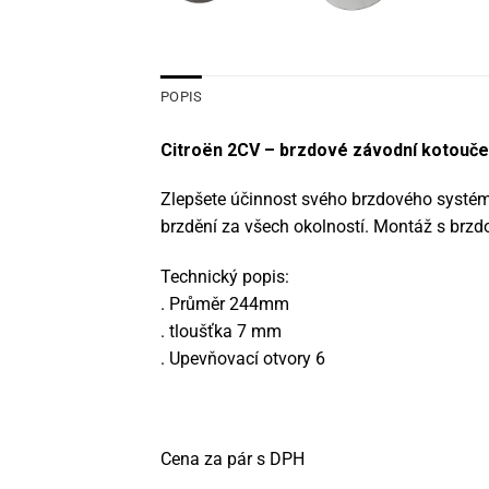
POPIS
Citroën 2CV – brzdové závodní kotouč
Zlepšete účinnost svého brzdového systém
brzdění za všech okolností. Montáž s brzd
Technický popis:
. Průměr 244mm
. tloušťka 7 mm
. Upevňovací otvory 6
Cena za pár s DPH