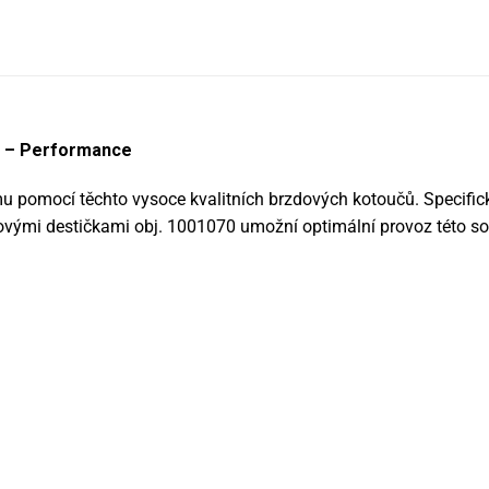
e – Performance
u pomocí těchto vysoce kvalitních brzdových kotoučů. Specific
ovými destičkami obj. 1001070 umožní optimální provoz této so