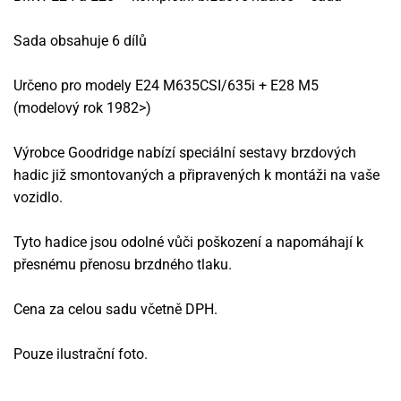
Sada obsahuje 6 dílů
Určeno pro modely E24 M635CSI/635i + E28 M5
(modelový rok 1982>)
Výrobce Goodridge nabízí speciální sestavy brzdových
hadic již smontovaných a připravených k montáži na vaše
vozidlo.
Tyto hadice jsou odolné vůči poškození a napomáhají k
přesnému přenosu brzdného tlaku.
Cena za celou sadu včetně DPH.
Pouze ilustrační foto.