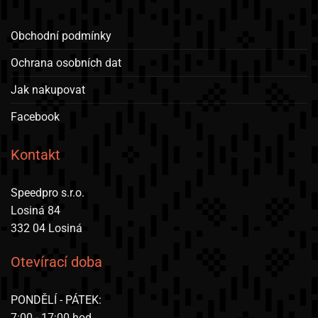
Obchodní podmínky
Ochrana osobních dat
Jak nakupovat
Facebook
Kontakt
Speedpro s.r.o.
Losiná 84
332 04 Losiná
Otevírací doba
PONDĚLÍ - PÁTEK:
7:00 - 17:00 hod.