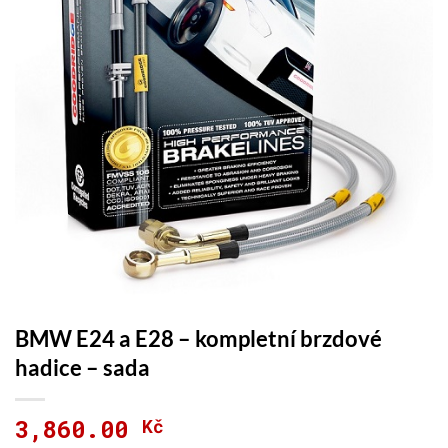
BMW E24 a E28 – kompletní brzdové
hadice – sada
3,860.00
Kč