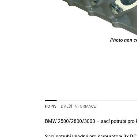
POPIS
DALŠÍ INFORMACE
BMW 2500/2800/3000 – sací potrubí pro 
Sací potrubí vhodné pro karburátory 3x D