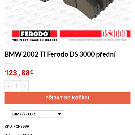
BMW 2002 TI Ferodo DS 3000 přední
123,88
€
BMW 2002 TI Ferodo DS 3000 přední množství
PŘIDAT DO KOŠÍKU
Euro (€) - EUR
SKU:
FCP399R