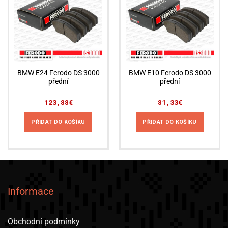
BMW E24 Ferodo DS 3000
BMW E10 Ferodo DS 3000
přední
přední
123,88
€
81,33
€
PŘIDAT DO KOŠÍKU
PŘIDAT DO KOŠÍKU
Informace
Obchodní podmínky