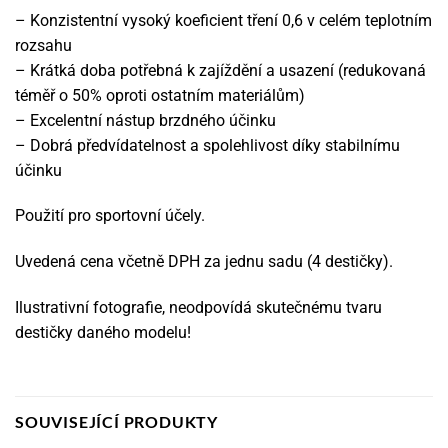
– Konzistentní vysoký koeficient tření 0,6 v celém teplotním
rozsahu
– Krátká doba potřebná k zajíždění a usazení (redukovaná
téměř o 50% oproti ostatním materiálům)
– Excelentní nástup brzdného účinku
– Dobrá předvídatelnost a spolehlivost díky stabilnímu
účinku
Použití pro sportovní účely.
Uvedená cena včetně DPH za jednu sadu (4 destičky).
Ilustrativní fotografie, neodpovídá skutečnému tvaru
destičky daného modelu!
SOUVISEJÍCÍ PRODUKTY