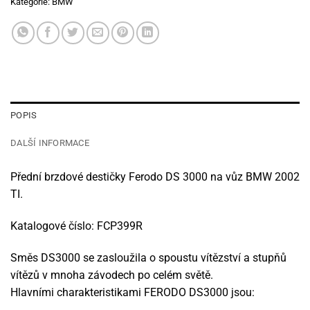
Kategorie:
BMW
POPIS
DALŠÍ INFORMACE
Přední brzdové destičky Ferodo DS 3000 na vůz BMW 2002
TI.
Katalogové číslo: FCP399R
Směs DS3000 se zasloužila o spoustu vítězství a stupňů
vítězů v mnoha závodech po celém světě.
Hlavními charakteristikami FERODO DS3000 jsou: