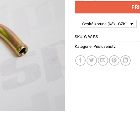
PŘ
Česká koruna (Kč) - CZK
SKU:
G-W-BS
Kategorie:
Příslušenství