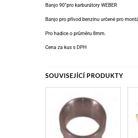
Banjo 90°pro karburátory WEBER
Banjo pro přívod benzínu určené pro montáž
Pro hadice o průměru 8mm.
Cena za kus s DPH
SOUVISEJÍCÍ PRODUKTY