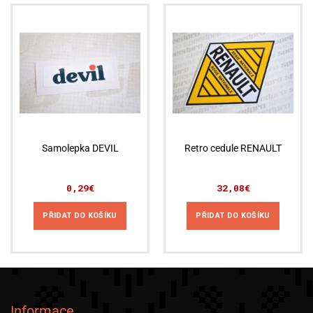
Samolepka DEVIL
Retro cedule RENAULT
0,29
€
32,08
€
PŘIDAT DO KOŠÍKU
PŘIDAT DO KOŠÍKU
Informace