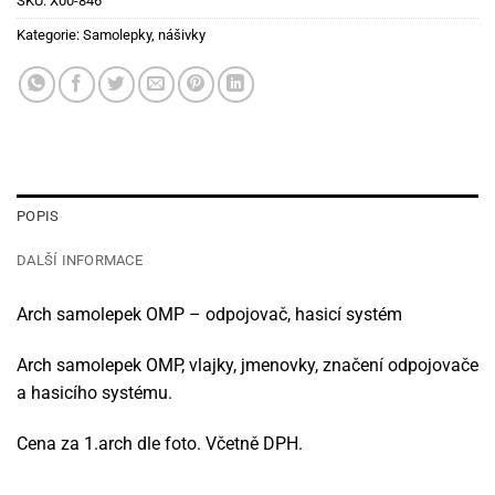
SKU:
X00-846
Kategorie:
Samolepky, nášivky
POPIS
DALŠÍ INFORMACE
Arch samolepek OMP – odpojovač, hasicí systém
Arch samolepek OMP, vlajky, jmenovky, značení odpojovače
a hasicího systému.
Cena za 1.arch dle foto. Včetně DPH.