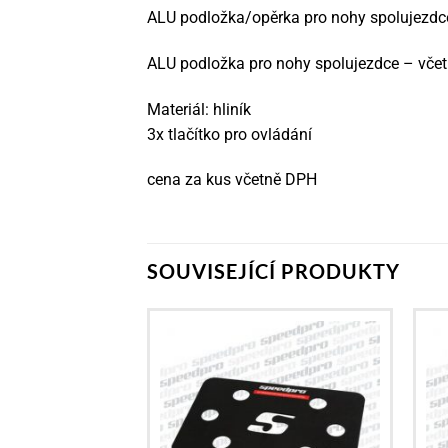
ALU podložka/opěrka pro nohy spolujezdc
ALU podložka pro nohy spolujezdce – včet
Materiál: hliník
3x tlačítko pro ovládání
cena za kus včetně DPH
SOUVISEJÍCÍ PRODUKTY