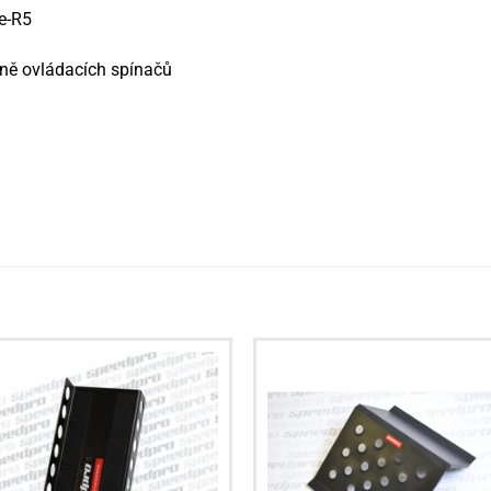
e-R5
ně ovládacích spínačů