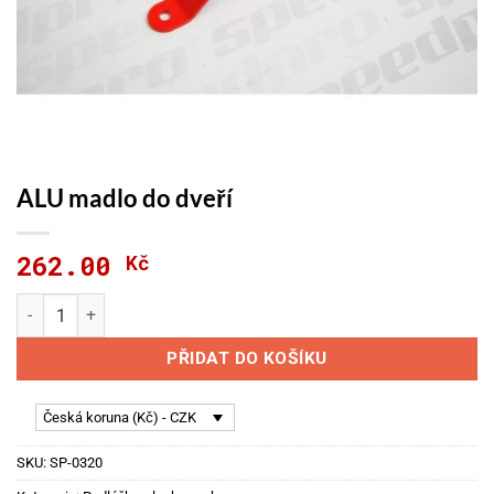
ALU madlo do dveří
262.00
Kč
ALU madlo do dveří množství
PŘIDAT DO KOŠÍKU
Česká koruna (Kč) - CZK
SKU:
SP-0320