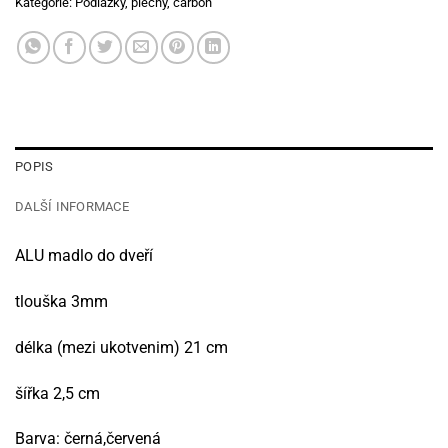
Kategorie:
Podlážky, plechy, carbon
POPIS
DALŠÍ INFORMACE
ALU madlo do dveří
tlouška 3mm
délka (mezi ukotvenim) 21 cm
šířka 2,5 cm
Barva: černá,červená