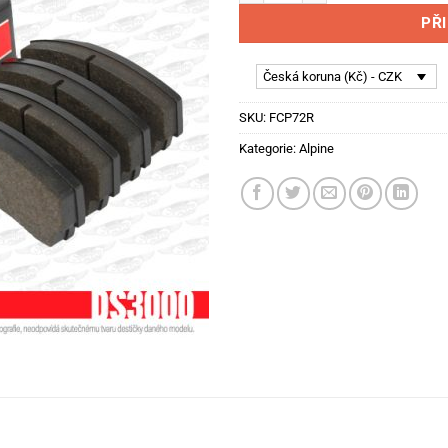
PŘ
Česká koruna (Kč) - CZK
SKU:
FCP72R
Kategorie:
Alpine