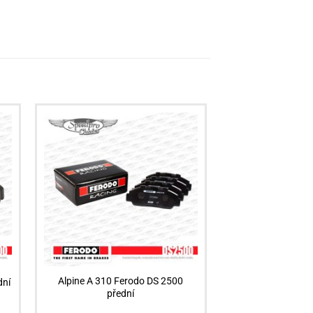
Alpine A 310 Ferodo DS 2500
dní
přední