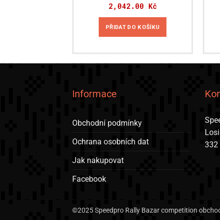
2,042.00
Kč
PŘIDAT DO KOŠÍKU
Informace
Kon
Spee
Obchodní podmínky
Los
Ochrana osobních dat
332
Jak nakupovat
Facebook
©2025 Speedpro Rally Bazar competition obchod 