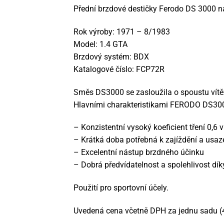
Přední brzdové destičky Ferodo DS 3000 na
Rok výroby: 1971 – 8/1983
Model: 1.4 GTA
Brzdový systém: BDX
Katalogové číslo: FCP72R
Směs DS3000 se zasloužila o spoustu vítě
Hlavními charakteristikami FERODO DS300
– Konzistentní vysoký koeficient tření 0,6
– Krátká doba potřebná k zajíždění a usa
– Excelentní nástup brzdného účinku
– Dobrá předvídatelnost a spolehlivost dík
Použití pro sportovní účely.
Uvedená cena včetně DPH za jednu sadu (4