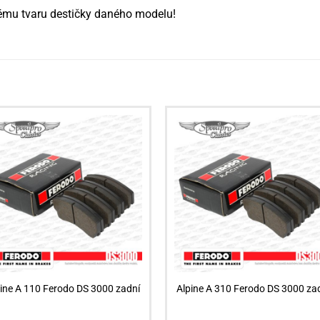
čnému tvaru destičky daného modelu!
pine A 110 Ferodo DS 3000 zadní
Alpine A 310 Ferodo DS 3000 za