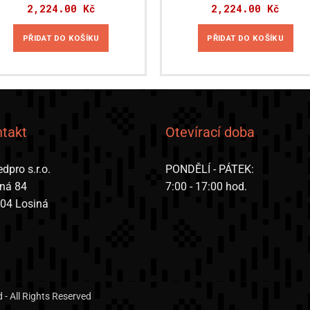
2,224.00
Kč
2,224.00
Kč
PŘIDAT DO KOŠÍKU
PŘIDAT DO KOŠÍKU
takt
Otevírací doba
dpro s.r.o.
PONDĚLÍ - PÁTEK:
iná 84
7:00 - 17:00 hod.
 04 Losiná
- All Rights Reserved