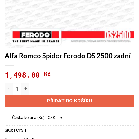
Alfa Romeo Spider Ferodo DS 2500 zadní
1,498.00
Kč
Alfa Romeo Spider Ferodo DS 2500 zadní množství
PŘIDAT DO KOŠÍKU
Česká koruna (Kč) - CZK
SKU:
FCP3H