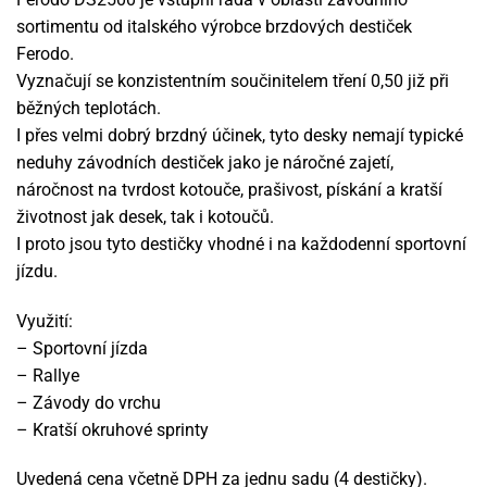
sortimentu od italského výrobce brzdových destiček
Ferodo.
Vyznačují se konzistentním součinitelem tření 0,50 již při
běžných teplotách.
I přes velmi dobrý brzdný účinek, tyto desky nemají typické
neduhy závodních destiček jako je náročné zajetí,
náročnost na tvrdost kotouče, prašivost, pískání a kratší
životnost jak desek, tak i kotoučů.
I proto jsou tyto destičky vhodné i na každodenní sportovní
jízdu.
Využití:
– Sportovní jízda
– Rallye
– Závody do vrchu
– Kratší okruhové sprinty
Uvedená cena včetně DPH za jednu sadu (4 destičky).