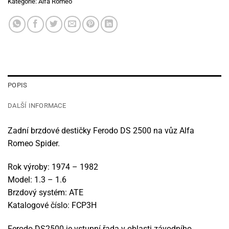
Kategorie:
Alfa Romeo
POPIS
DALŠÍ INFORMACE
Zadní brzdové destičky Ferodo DS 2500 na vůz Alfa
Romeo Spider.
Rok výroby: 1974 – 1982
Model: 1.3 – 1.6
Brzdový systém: ATE
Katalogové číslo: FCP3H
Ferodo DS2500 je vstupní řada v oblasti závodního