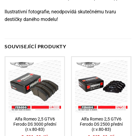
Ilustrativní fotografie, neodpovídá skutečnému tvaru
destičky daného modelu!
SOUVISEJÍCÍ PRODUKTY
Alfa Romeo 2,5 GTV6
Alfa Romeo 2,5 GTV6
Ferodo DS 3000 přední
Ferodo DS 2500 přední
(r.v.80-83)
(r.v.80-83)