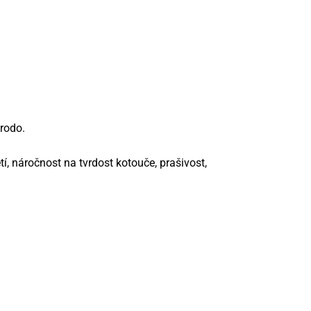
rodo.
í, náročnost na tvrdost kotouče, prašivost,