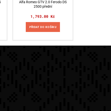
S
Alfa Romeo GTV 2.0 Ferodo DS
2500 přední
1,793.00
Kč
PŘIDAT DO KOŠÍKU