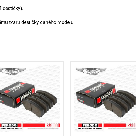
 destičky).
čnému tvaru destičky daného modelu!