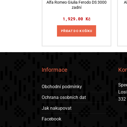
Alfa Romeo Giulia Ferodo DS 3000
A
zadní
1,929.00
Kč
PŘIDAT DO KOŠÍKU
Informace
Kon
Spee
Obchodní podmínky
Los
Ochrana osobních dat
332
Jak nakupovat
Facebook