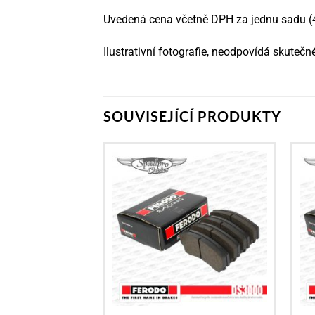
Uvedená cena včetně DPH za jednu sadu (4
Ilustrativní fotografie, neodpovídá skute
SOUVISEJÍCÍ PRODUKTY