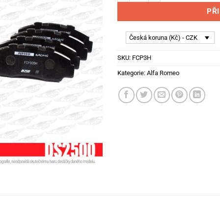
PŘ
Česká koruna (Kč) - CZK
SKU:
FCP3H
Kategorie:
Alfa Romeo