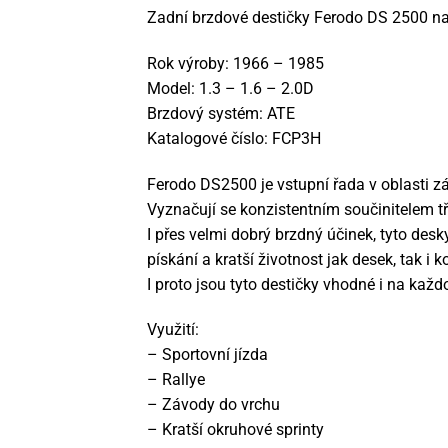
Zadní brzdové destičky Ferodo DS 2500 na
Rok výroby: 1966 – 1985
Model: 1.3 – 1.6 – 2.0D
Brzdový systém: ATE
Katalogové číslo: FCP3H
Ferodo DS2500 je vstupní řada v oblasti z
Vyznačují se konzistentním součinitelem tře
I přes velmi dobrý brzdný účinek, tyto desk
pískání a kratší životnost jak desek, tak i 
I proto jsou tyto destičky vhodné i na každ
Využití:
– Sportovní jízda
– Rallye
– Závody do vrchu
– Kratší okruhové sprinty