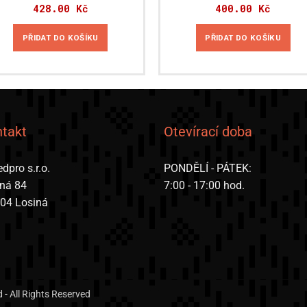
428.00
Kč
400.00
Kč
PŘIDAT DO KOŠÍKU
PŘIDAT DO KOŠÍKU
takt
Otevírací doba
dpro s.r.o.
PONDĚLÍ - PÁTEK:
iná 84
7:00 - 17:00 hod.
 04 Losiná
- All Rights Reserved