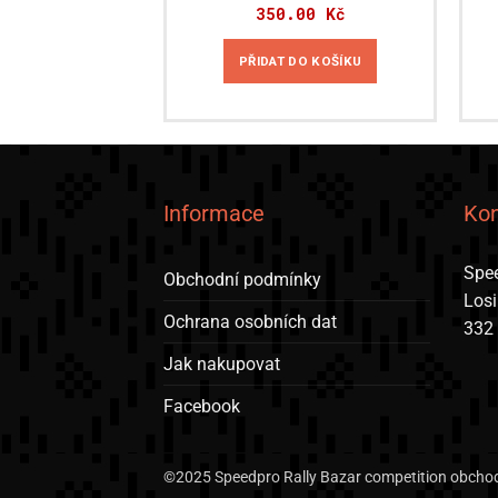
350.00
Kč
PŘIDAT DO KOŠÍKU
Informace
Kon
Spee
Obchodní podmínky
Los
Ochrana osobních dat
332
Jak nakupovat
Facebook
©2025 Speedpro Rally Bazar competition obchod 