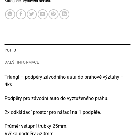
Kategorie:
Vybavení servisu
POPIS
DALŠÍ INFORMACE
Triangl – podpěry závodního auta do práhové výztuhy –
4ks
Podpěry pro závodní auto do vyztuženého práhu.
2x odkládací prostor pro nářadí na 1.podpěře.
Průměr vstupní trubky 25mm.
Výška podpěry 520mm.