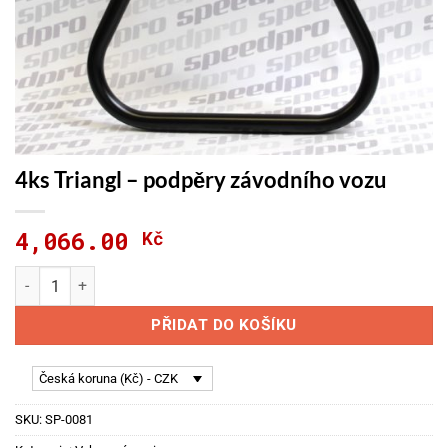
4ks Triangl – podpěry závodního vozu
4,066.00
Kč
4ks Triangl - podpěry závodního vozu množství
PŘIDAT DO KOŠÍKU
Česká koruna (Kč) - CZK
SKU:
SP-0081