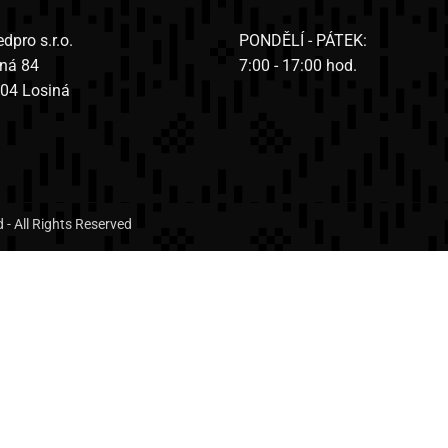
dpro s.r.o.
PONDĚLÍ - PÁTEK:
iná 84
7:00 - 17:00 hod.
 04 Losiná
- All Rights Reserved