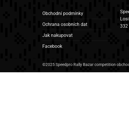
Spee
Obchodní podmínky
Los
Ochrana osobních dat
332
Jak nakupovat
Facebook
©2025 Speedpro Rally Bazar competition obchod 