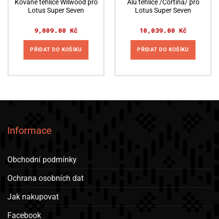
Kované těhlice Wilwood pro
Alu těhlice /Cortina/ pro
Lotus Super Seven
Lotus Super Seven
9,009.00
Kč
10,039.00
Kč
PŘIDAT DO KOŠÍKU
PŘIDAT DO KOŠÍKU
Informace
Obchodní podmínky
Ochrana osobních dat
Jak nakupovat
Facebook