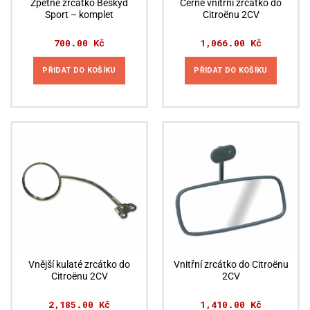
Zpětné zrcátko Beskyd
Černé vnitřní zrcátko do
Sport – komplet
Citroënu 2CV
700.00
Kč
1,066.00
Kč
PŘIDAT DO KOŠÍKU
PŘIDAT DO KOŠÍKU
Vnější kulaté zrcátko do
Vnitřní zrcátko do Citroënu
Citroënu 2CV
2CV
2,185.00
Kč
1,410.00
Kč